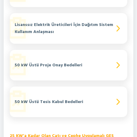
Lisanssız Elektrik Üreticileri İçin Dağıtım Sistem
Kullanım Anlaşması
50 kW Üstü Proje Onay Bedelleri
50 kW Üstü Tesis Kabul Bedelleri
25 KW'a Kadar Olan Çatı ve Cephe Uygulamalı GES