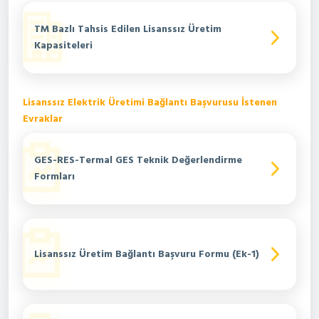
TM Bazlı Tahsis Edilen Lisanssız Üretim
Kapasiteleri
Lisanssız Elektrik Üretimi Bağlantı Başvurusu İstenen
Evraklar
GES-RES-Termal GES Teknik Değerlendirme
Formları
Lisanssız Üretim Bağlantı Başvuru Formu (Ek-1)