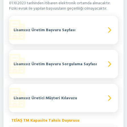
01.10.2023 tarihinden itibaren elektronik ortamda alınacaktır.
Fiziki evrak ile yapılan başvuruların geçerliliği olmayacaktır.
Lisanssız Üretim Başvuru Sayfası
Lisanssız Üretim Başvuru Sorgulama Sayfası
Lisanssız Üretici Müşteri Kılavuzu
TEİAŞ TM Kapasite Tahsis Duyurusu