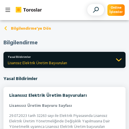
Online
İşlemler
Bilgilendirme'ye Dön
Bilgilendirme
Yasal Bildirimler
Lisanssız Elektrik Üretim Başvuruları
Yasal Bildirimler
Lisanssız Elektrik Üretim Başvuruları
Lisanssız Üretim Başvuru Sayfası
29.07.2023 tarih 32263 sayı ile Elektrik Piyasasında Lisanssız
Elektrik Üretim Yönetmeliğinde Değişiklik Yapılmasına Dair
Yönetmelik uyarınca Lisanssız Elektrik Üretim başvuruları