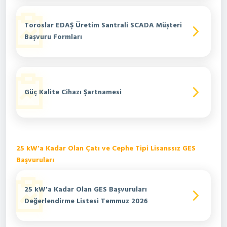
Toroslar EDAŞ Üretim Santrali SCADA Müşteri
Başvuru Formları
Güç Kalite Cihazı Şartnamesi
25 kW'a Kadar Olan Çatı ve Cephe Tipi Lisanssız GES
Başvuruları
25 kW'a Kadar Olan GES Başvuruları
Değerlendirme Listesi Temmuz 2026