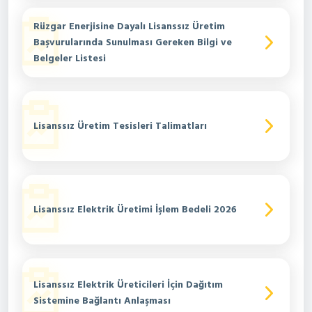
Rüzgar Enerjisine Dayalı Lisanssız Üretim
Başvurularında Sunulması Gereken Bilgi ve
Belgeler Listesi
Lisanssız Üretim Tesisleri Talimatları
Lisanssız Elektrik Üretimi İşlem Bedeli 2026
Lisanssız Elektrik Üreticileri İçin Dağıtım
Sistemine Bağlantı Anlaşması