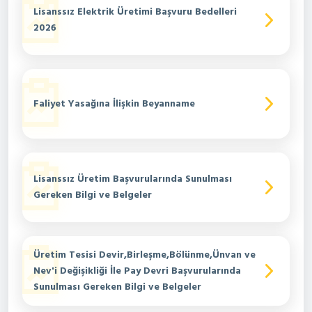
Lisanssız Elektrik Üretimi Başvuru Bedelleri
2026
Faliyet Yasağına İlişkin Beyanname
Lisanssız Üretim Başvurularında Sunulması
Gereken Bilgi ve Belgeler
Üretim Tesisi Devir,Birleşme,Bölünme,Ünvan ve
Nev'i Değişikliği İle Pay Devri Başvurularında
Sunulması Gereken Bilgi ve Belgeler