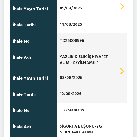
05/08/2026
İhale Yayın Tarihi
14/08/2026
İhale Tarihi
TD26000596
İhale No
YAZLIK KIŞLIK İŞ KIYAFETİ
İhale Adı
ALIMI-ZEYİLNAME-1
03/08/2026
İhale Yayın Tarihi
12/08/2026
İhale Tarihi
TD26000735
İhale No
SİGORTA BUŞONU-YG
İhale Adı
STANDART ALIMI