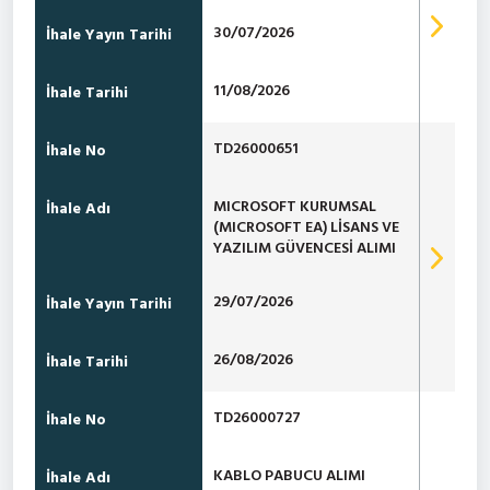
30/07/2026
İhale Yayın Tarihi
11/08/2026
İhale Tarihi
TD26000651
İhale No
MICROSOFT KURUMSAL
İhale Adı
(MICROSOFT EA) LİSANS VE
YAZILIM GÜVENCESİ ALIMI
29/07/2026
İhale Yayın Tarihi
26/08/2026
İhale Tarihi
TD26000727
İhale No
KABLO PABUCU ALIMI
İhale Adı