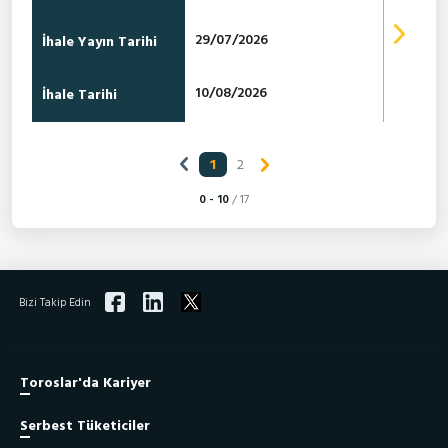
29/07/2026
İhale Yayın Tarihi
10/08/2026
İhale Tarihi
1
2
0 - 10
/ 17
Bizi Takip Edin
Toroslar'da Kariyer
Serbest Tüketiciler