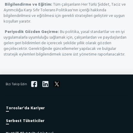
Bilgilendirme ve Eğitim:
Tüm çalışanların Her Türlü Şiddet, Taciz ve
Ayrımcılığa Karşı Sıfır Tolerans Politikası'nın içeriği hakkında
bilgilendirilmesi ve eğitilmesi için gerekli stratejileri geliştirir ve uygun
koşulları yaratır.
Periyodik Gözden Geçirme:
Bu politika, yasal standartlar ve en iyi
uygulamalarla uyumluluğu sağlamak için, çalışanlardan ve paydaşlardan
gelen geri bildirimleri de içerecek şekilde yıllık olarak gözden
geçirilecektir. Gerektiğinde güncellemeler yapılacak ve bulgular
stratejik eylemleri bilgilendirmek üzere üst yönetime raporlanacaktır.
Bizi Takip Edin
Toroslar'da Kariyer
Serbest Tüketiciler