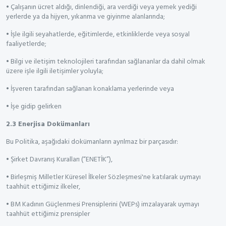
• Çalışanın ücret aldığı, dinlendiği, ara verdiği veya yemek yediği
yerlerde ya da hijyen, yıkanma ve giyinme alanlarında;
• İşle ilgili seyahatlerde, eğitimlerde, etkinliklerde veya sosyal
faaliyetlerde;
• Bilgi ve iletişim teknolojileri tarafından sağlananlar da dahil olmak
üzere işle ilgili iletişimler yoluyla;
• İşveren tarafından sağlanan konaklama yerlerinde veya
• İşe gidip gelirken
2.3 Enerjisa Dokümanları
Bu Politika, aşağıdaki dokümanların ayrılmaz bir parçasıdır:
• Şirket Davranış Kuralları (“ENETİK”),
• Birleşmiş Milletler Küresel İlkeler Sözleşmesi'ne katılarak uymayı
taahhüt ettiğimiz ilkeler,
• BM Kadının Güçlenmesi Prensiplerini (WEPs) imzalayarak uymayı
taahhüt ettiğimiz prensipler