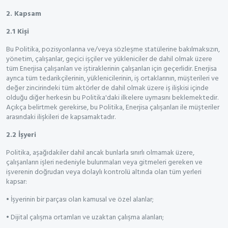
2. Kapsam
2.1 Kişi
Bu Politika, pozisyonlarına ve/veya sözleşme statülerine bakılmaksızın,
yönetim, çalışanlar, geçici işçiler ve yükleniciler de dahil olmak üzere
tüm Enerjisa çalışanları ve iştiraklerinin çalışanları için geçerlidir. Enerjisa
ayrıca tüm tedarikçilerinin, yüklenicilerinin, iş ortaklarının, müşterileri ve
değer zincirindeki tüm aktörler de dahil olmak üzere iş ilişkisi içinde
olduğu diğer herkesin bu Politika'daki ilkelere uymasını beklemektedir.
Açıkça belirtmek gerekirse, bu Politika, Enerjisa çalışanları ile müşteriler
arasındaki ilişkileri de kapsamaktadır.
2.2 İşyeri
Politika, aşağıdakiler dahil ancak bunlarla sınırlı olmamak üzere,
çalışanların işleri nedeniyle bulunmaları veya gitmeleri gereken ve
işverenin doğrudan veya dolaylı kontrolü altında olan tüm yerleri
kapsar:
• İşyerinin bir parçası olan kamusal ve özel alanlar;
• Dijital çalışma ortamları ve uzaktan çalışma alanları;